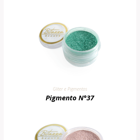
Gliter e Pigmentos
Pigmento N°37