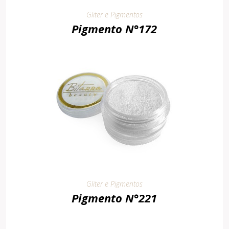
Gliter e Pigmentos
Pigmento N°172
Gliter e Pigmentos
Pigmento N°221