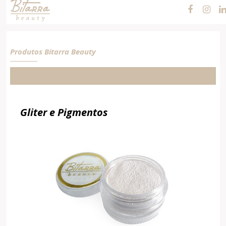
Cosméticos e
Maquiagens
Produtos Bitarra Beauty
Gliter e Pigmentos