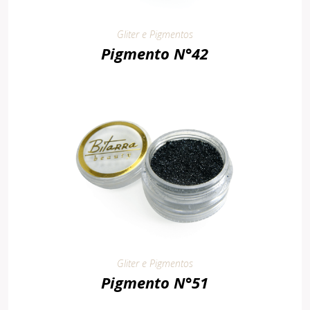
Gliter e Pigmentos
Pigmento N°42
Gliter e Pigmentos
Pigmento N°51