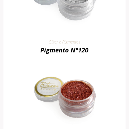
Gliter e Pigmentos
Pigmento N°120