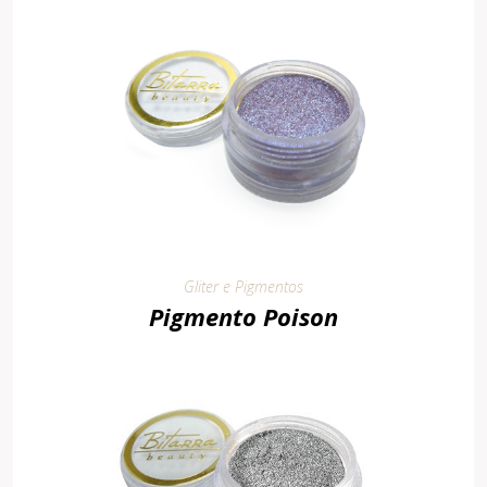
Gliter e Pigmentos
Pigmento Poison