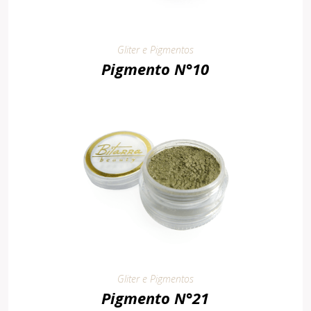
Gliter e Pigmentos
Pigmento N°10
Gliter e Pigmentos
Pigmento N°21