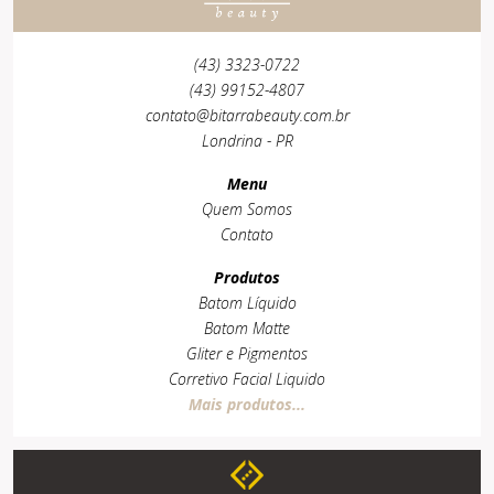
(43) 3323-0722
(43) 99152-4807
contato@bitarrabeauty.com.br
Londrina - PR
Menu
Quem Somos
Contato
Produtos
Batom Líquido
Batom Matte
Gliter e Pigmentos
Corretivo Facial Liquido
Mais produtos...