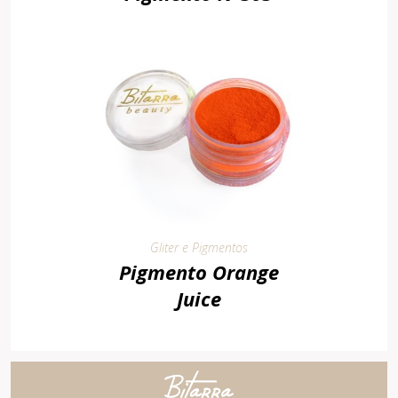
Gliter e Pigmentos
Pigmento Orange
Juice