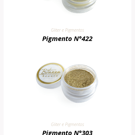
Gliter e Pigmentos
Pigmento N°422
Gliter e Pigmentos
Pigmento N°303