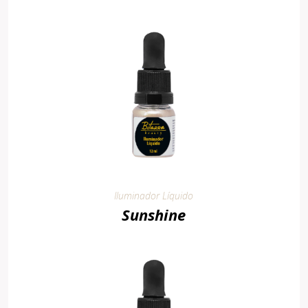
Iluminador Líquido
Sunshine