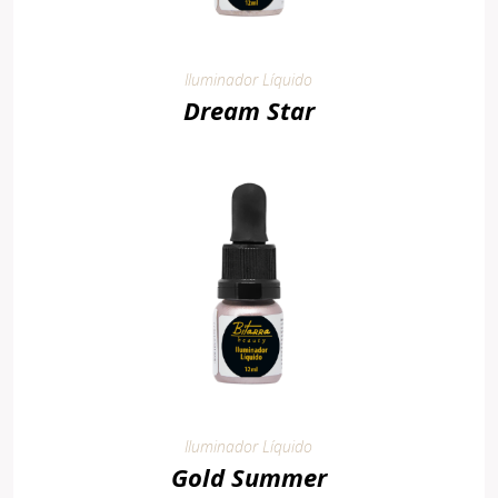
Iluminador Líquido
Dream Star
Iluminador Líquido
Gold Summer