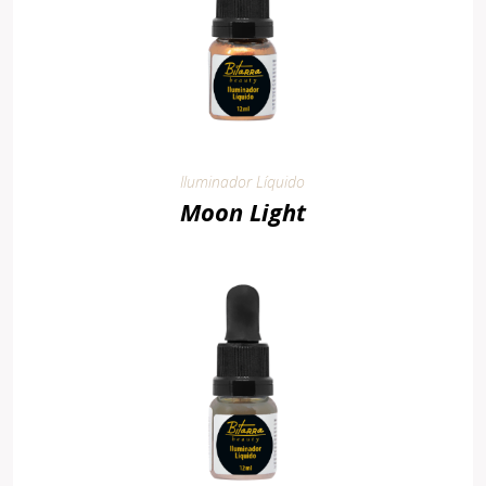
Iluminador Líquido
Moon Light