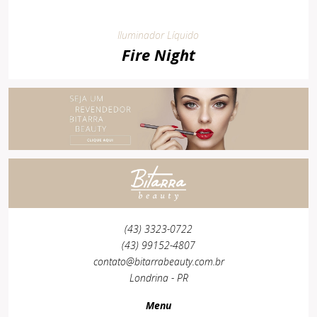
Iluminador Líquido
Fire Night
(43) 3323-0722
(43) 99152-4807
contato@bitarrabeauty.com.br
Londrina - PR
Menu