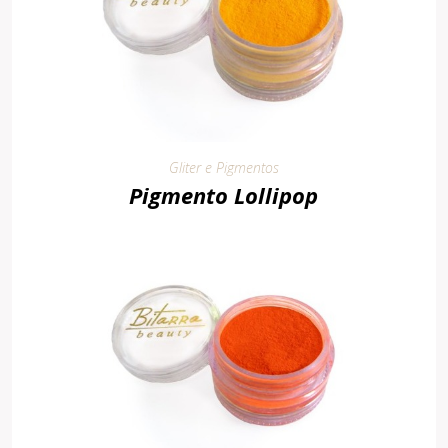
Gliter e Pigmentos
Pigmento Lollipop