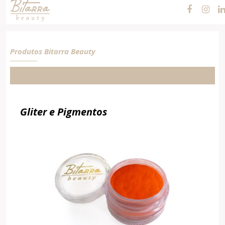
Cosméticos e
Maquiagens
Produtos Bitarra Beauty
Gliter e Pigmentos