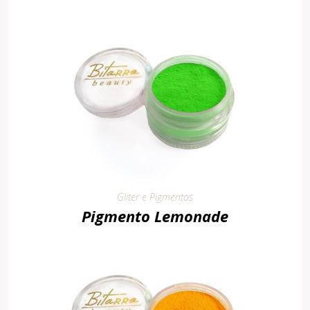
Gliter e Pigmentos
Pigmento Lemonade