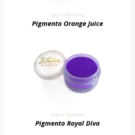
Gliter e Pigmentos
Pigmento Orange Juice
Gliter e Pigmentos
Pigmento Royal Diva