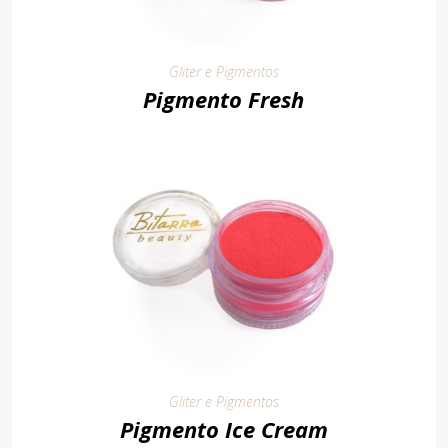
Gliter e Pigmentos
Pigmento Fresh
Gliter e Pigmentos
Pigmento Ice Cream