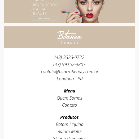
(43) 3323-0722
(43) 99152-4807
contato@bitarrabeauty.com.br
Londrina - PR
Menu
Quem Somos
Contato
Produtos
Batom Líquido
Batom Matte
Gliter e Pigmentos