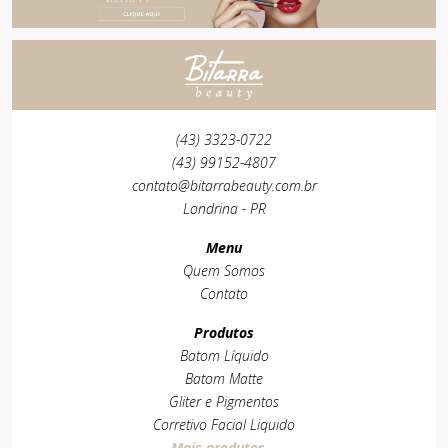
(43) 3323-0722
(43) 99152-4807
contato@bitarrabeauty.com.br
Londrina - PR
Menu
Quem Somos
Contato
Produtos
Batom Líquido
Batom Matte
Gliter e Pigmentos
Corretivo Facial Liquido
Mais produtos...