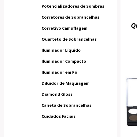
Potencializadores de Sombras
Corretores de Sobrancelhas
Q
Corretivo Camuflagem
Quarteto de Sobrancelhas
Iluminador Líquido
Iluminador Compacto
Iluminador em Pó
Diluidor de Maquiagem
Diamond Gloss
Caneta de Sobrancelhas
Cuidados Faciais