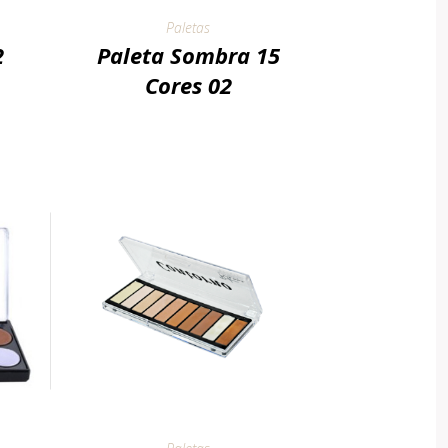
Paletas
2
Paleta Sombra 15
Cores 02