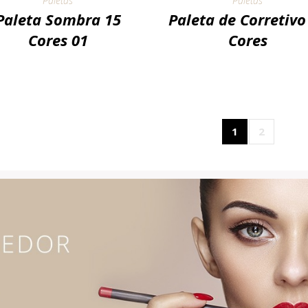
Paletas
Paletas
Paleta Sombra 15
Paleta de Corretivo
Cores 01
Cores
1
2