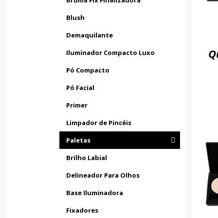
Bruma Fix Finalizadora
Blush
Demaquilante
Q
Iluminador Compacto Luxo
Pó Compacto
Pó Facial
Primer
Limpador de Pincéis
Paletas
Brilho Labial
Delineador Para Olhos
Base Iluminadora
Fixadores