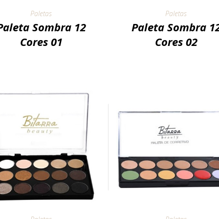
Paletas
Paletas
Paleta Sombra 12
Paleta Sombra 1
Cores 01
Cores 02