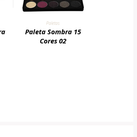
Paletas
ra
Paleta Sombra 15
Cores 02