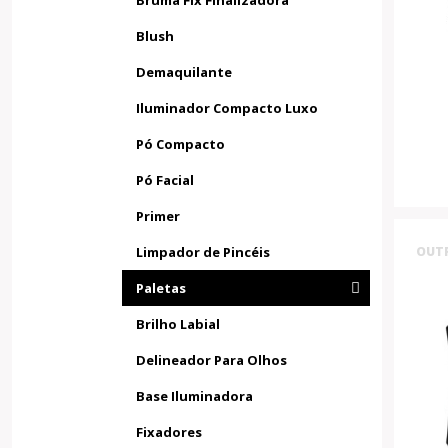
Bruma Fix Finalizadora
Blush
Demaquilante
Iluminador Compacto Luxo
Pó Compacto
Pó Facial
Primer
Limpador de Pincéis
OUT
Paletas
Brilho Labial
Delineador Para Olhos
Base Iluminadora
Fixadores