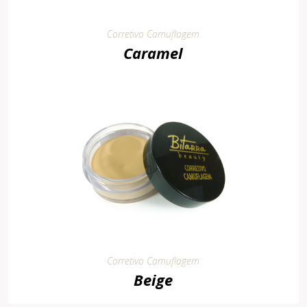
Corretivo Camuflagem
Caramel
Corretivo Camuflagem
Beige