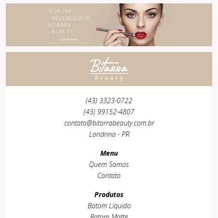
(43) 3323-0722
(43) 99152-4807
contato@bitarrabeauty.com.br
Londrina - PR
Menu
Quem Somos
Contato
Produtos
Batom Líquido
Batom Matte