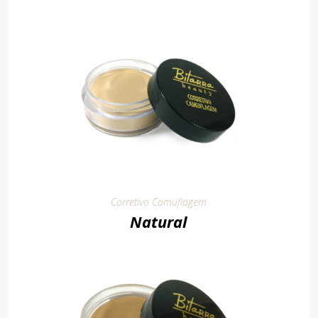
Corretivo Camuflagem
Natural