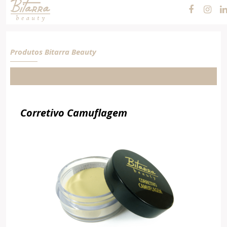
Cosméticos e
Maquiagens
Produtos Bitarra Beauty
Corretivo Camuflagem