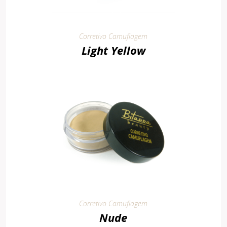
Corretivo Camuflagem
Light Yellow
Corretivo Camuflagem
Nude