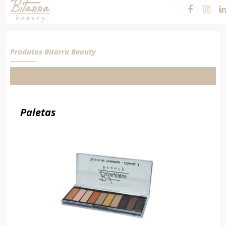
Cosméticos e
Maquiagens
Produtos Bitarra Beauty
Paletas