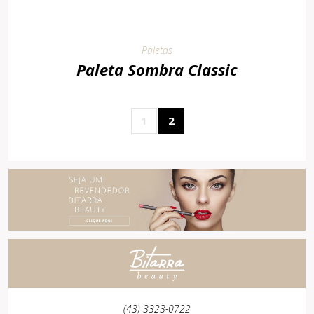
Paletas
Paleta Sombra Classic
1
2
(43) 3323-0722