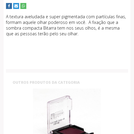
A textura aveludada e super pigmentada com partículas finas,
formam aquele olhar poderoso em você. A fixação que a
sombra compacta Bitarra tem nos seus olhos, é a mesma
que as pessoas terão pelo seu olhar.
OUTROS PRODUTOS DA CATEGORIA