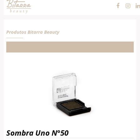
N°50
Produtos Bitarra Beauty
Sombra Uno N°50