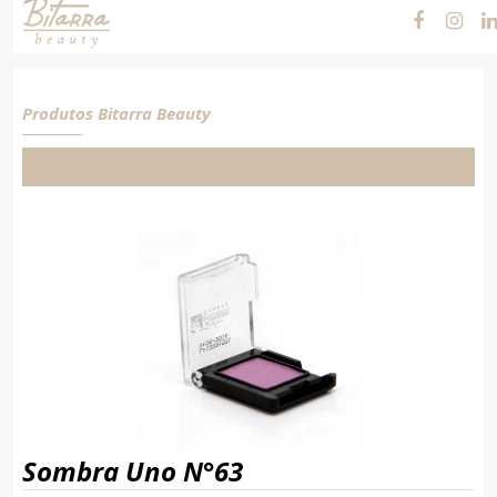
N°63
Produtos Bitarra Beauty
Sombra Uno N°63