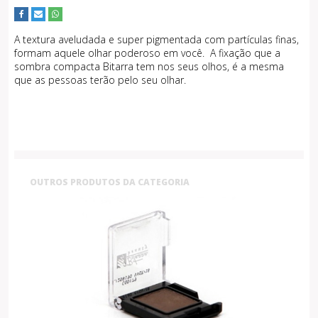
A textura aveludada e super pigmentada com partículas finas,
formam aquele olhar poderoso em você. A fixação que a
sombra compacta Bitarra tem nos seus olhos, é a mesma
que as pessoas terão pelo seu olhar.
OUTROS PRODUTOS DA CATEGORIA