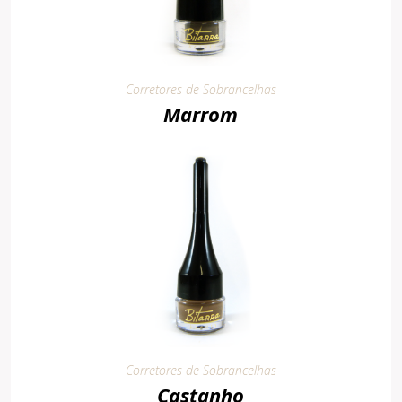
Corretores de Sobrancelhas
Marrom
Corretores de Sobrancelhas
Castanho