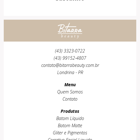
(43) 3323-0722
(43) 99152-4807
contato@bitarrabeauty.com.br
Londrina - PR
Menu
Quem Somos
Contato
Produtos
Batom Líquido
Batom Matte
Gliter e Pigmentos
Corretivo Facial Liquido