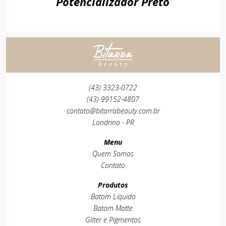
Potencializador Preto
(43) 3323-0722
(43) 99152-4807
contato@bitarrabeauty.com.br
Londrina - PR
Menu
Quem Somos
Contato
Produtos
Batom Líquido
Batom Matte
Gliter e Pigmentos