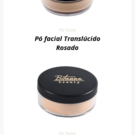
Pó Facial
Pó facial Translúcido
Rosado
Pó Facial