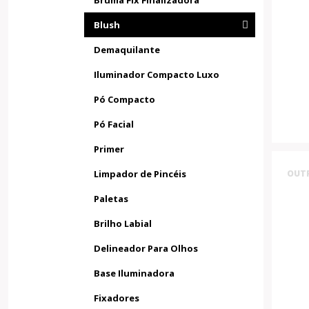
Bruma Fix Finalizadora
Blush
Demaquilante
Iluminador Compacto Luxo
Pó Compacto
Pó Facial
Primer
Limpador de Pincéis
OUT
Paletas
Brilho Labial
Delineador Para Olhos
Base Iluminadora
Fixadores