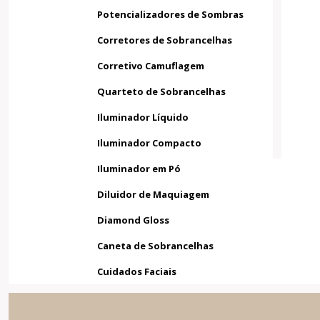
Potencializadores de Sombras
Corretores de Sobrancelhas
Corretivo Camuflagem
Quarteto de Sobrancelhas
Iluminador Líquido
Iluminador Compacto
Iluminador em Pó
Diluidor de Maquiagem
Diamond Gloss
Caneta de Sobrancelhas
Cuidados Faciais