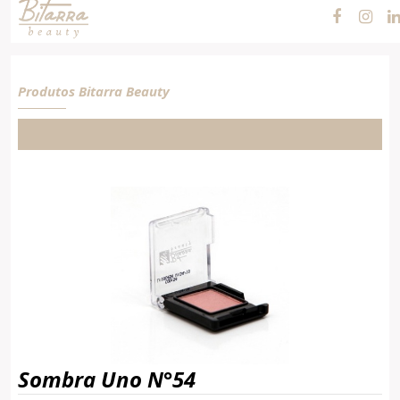
N°54
Produtos Bitarra Beauty
Sombra Uno N°54