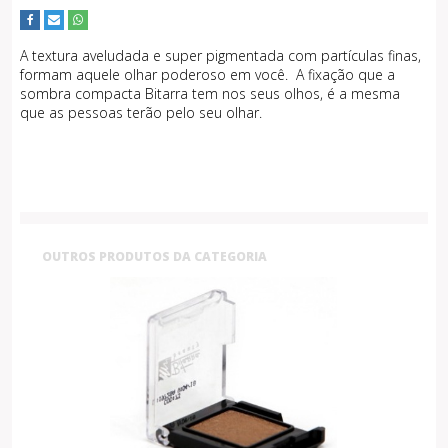
A textura aveludada e super pigmentada com partículas finas,
formam aquele olhar poderoso em você. A fixação que a
sombra compacta Bitarra tem nos seus olhos, é a mesma
que as pessoas terão pelo seu olhar.
OUTROS PRODUTOS DA CATEGORIA