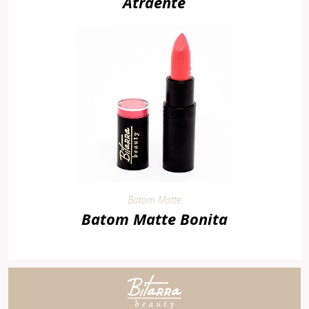
Atraente
Batom Matte
Batom Matte Bonita