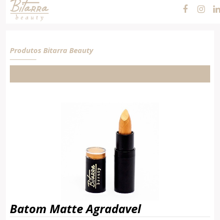
Agradavel
Produtos Bitarra Beauty
Batom Matte Agradavel